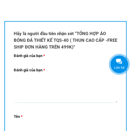
Hãy là người đầu tiên nhận xét “TỔNG HỢP ÁO
BÓNG ĐÁ THIẾT KẾ TQS-40 ( THUN CAO CẤP -FREE
SHIP ĐƠN HÀNG TRÊN 499K)”
Đánh giá của bạn
*
Liên hệ
Đánh giá của bạn
*
Tên
*