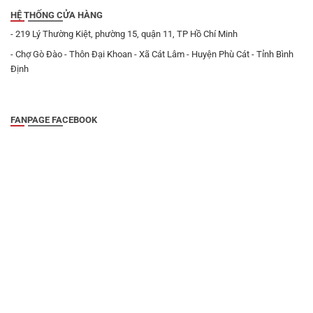
HỆ THỐNG CỬA HÀNG
- 219 Lý Thường Kiệt, phường 15, quận 11, TP Hồ Chí Minh
- Chợ Gò Đào - Thôn Đại Khoan - Xã Cát Lâm - Huyện Phù Cát - Tỉnh Bình
Định
FANPAGE FACEBOOK