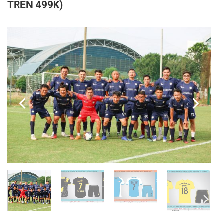
TRÊN 499K)