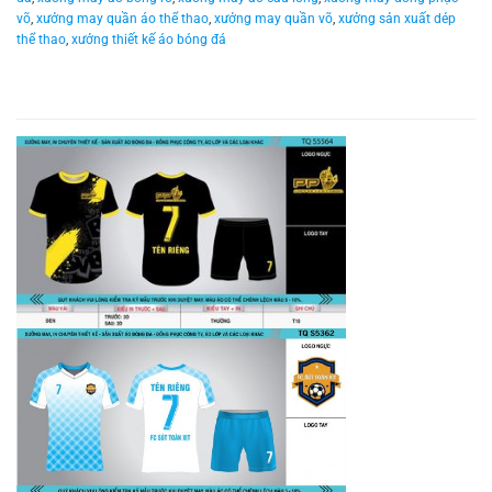
võ
,
xưởng may quần áo thể thao
,
xưởng may quần võ
,
xưởng sản xuất dép
thể thao
,
xưởng thiết kế áo bóng đá