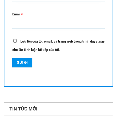
Email
*
Lưu tên của tôi, email, và trang web trong trình duyệt này
cho lần bình luận kế tiếp của tôi.
TIN TỨC MỚI