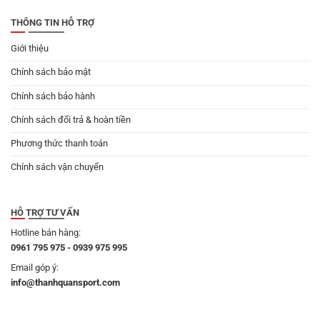
THÔNG TIN HỖ TRỢ
Giới thiệu
Chính sách bảo mật
Chính sách bảo hành
Chính sách đổi trả & hoàn tiền
Phương thức thanh toán
Chính sách vận chuyển
HỖ TRỢ TƯ VẤN
Hotline bán hàng:
0961 795 975 - 0939 975 995
Email góp ý:
info@thanhquansport.com