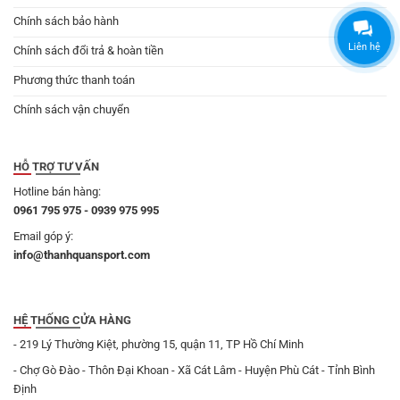
Chính sách bảo hành
Liên hệ
Chính sách đổi trả & hoàn tiền
Phương thức thanh toán
Chính sách vận chuyển
HỖ TRỢ TƯ VẤN
Hotline bán hàng:
0961 795 975 - 0939 975 995
Email góp ý:
info@thanhquansport.com
HỆ THỐNG CỬA HÀNG
- 219 Lý Thường Kiệt, phường 15, quận 11, TP Hồ Chí Minh
- Chợ Gò Đào - Thôn Đại Khoan - Xã Cát Lâm - Huyện Phù Cát - Tỉnh Bình
Định