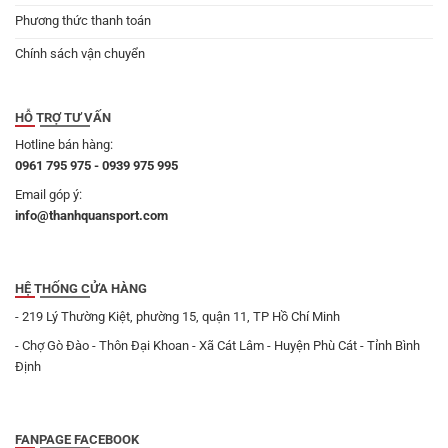
Phương thức thanh toán
Chính sách vận chuyển
HỖ TRỢ TƯ VẤN
Hotline bán hàng:
0961 795 975 - 0939 975 995
Email góp ý:
info@thanhquansport.com
HỆ THỐNG CỬA HÀNG
- 219 Lý Thường Kiệt, phường 15, quận 11, TP Hồ Chí Minh
- Chợ Gò Đào - Thôn Đại Khoan - Xã Cát Lâm - Huyện Phù Cát - Tỉnh Bình
Định
FANPAGE FACEBOOK