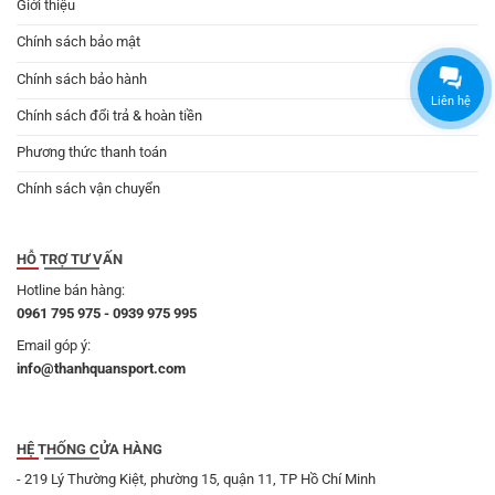
Giới thiệu
Chính sách bảo mật
Chính sách bảo hành
Liên hệ
Chính sách đổi trả & hoàn tiền
Phương thức thanh toán
Chính sách vận chuyển
HỖ TRỢ TƯ VẤN
Hotline bán hàng:
0961 795 975 - 0939 975 995
Email góp ý:
info@thanhquansport.com
HỆ THỐNG CỬA HÀNG
- 219 Lý Thường Kiệt, phường 15, quận 11, TP Hồ Chí Minh