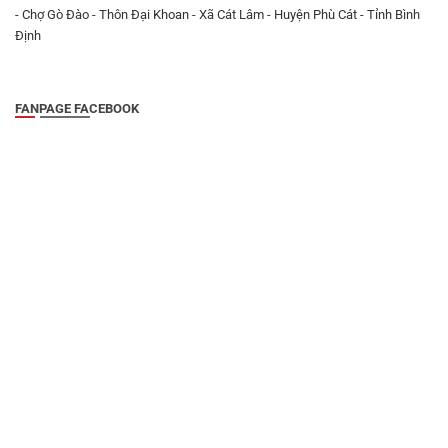
- Chợ Gò Đào - Thôn Đại Khoan - Xã Cát Lâm - Huyện Phù Cát - Tỉnh Bình
Định
FANPAGE FACEBOOK