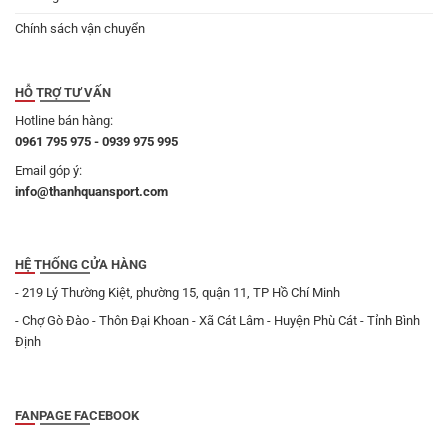
Chính sách vận chuyển
HỖ TRỢ TƯ VẤN
Hotline bán hàng:
0961 795 975 - 0939 975 995
Email góp ý:
info@thanhquansport.com
HỆ THỐNG CỬA HÀNG
- 219 Lý Thường Kiệt, phường 15, quận 11, TP Hồ Chí Minh
- Chợ Gò Đào - Thôn Đại Khoan - Xã Cát Lâm - Huyện Phù Cát - Tỉnh Bình
Định
FANPAGE FACEBOOK