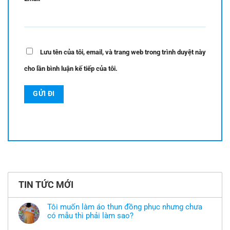
Lưu tên của tôi, email, và trang web trong trình duyệt này
cho lần bình luận kế tiếp của tôi.
TIN TỨC MỚI
Tôi muốn làm áo thun đồng phục nhưng chưa
có mẫu thì phải làm sao?
Không