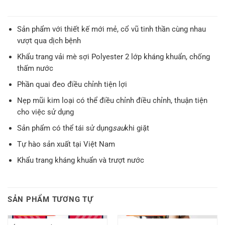
Sản phẩm với thiết kế mới mẻ, cổ vũ tinh thần cùng nhau
vượt qua dịch bệnh
Khẩu trang vải mè sợi Polyester 2 lớp kháng khuẩn, chống
thấm nước
Phần quai đeo điều chỉnh tiện lợi
Nẹp mũi kim loại có thể điều chỉnh điều chỉnh, thuận tiện
cho việc sử dụng
Sản phẩm có thể tái sử dụng
sau
khi giặt
Tự hào sản xuất tại Việt Nam
Khẩu trang kháng khuẩn và trượt nước
SẢN PHẨM TƯƠNG TỰ
-
40.000
₫
-
74.000
₫