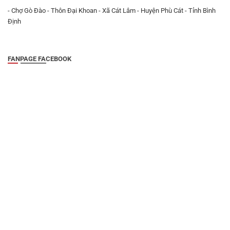
- Chợ Gò Đào - Thôn Đại Khoan - Xã Cát Lâm - Huyện Phù Cát - Tỉnh Bình
Định
FANPAGE FACEBOOK