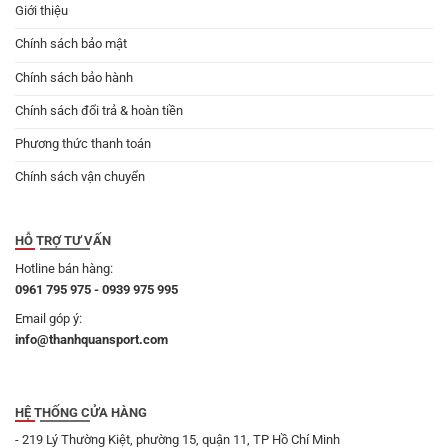
Giới thiệu
Chính sách bảo mật
Chính sách bảo hành
Chính sách đổi trả & hoàn tiền
Phương thức thanh toán
Chính sách vận chuyển
HỖ TRỢ TƯ VẤN
Hotline bán hàng:
0961 795 975 - 0939 975 995
Email góp ý:
info@thanhquansport.com
HỆ THỐNG CỬA HÀNG
- 219 Lý Thường Kiệt, phường 15, quận 11, TP Hồ Chí Minh