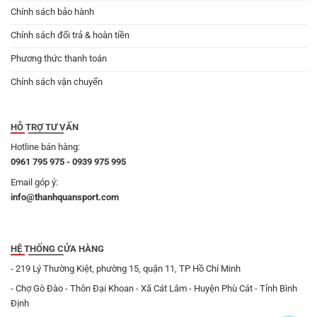
Chính sách bảo hành
Chính sách đổi trả & hoàn tiền
Phương thức thanh toán
Chính sách vận chuyển
HỖ TRỢ TƯ VẤN
Hotline bán hàng:
0961 795 975 - 0939 975 995
Email góp ý:
info@thanhquansport.com
HỆ THỐNG CỬA HÀNG
- 219 Lý Thường Kiệt, phường 15, quận 11, TP Hồ Chí Minh
- Chợ Gò Đào - Thôn Đại Khoan - Xã Cát Lâm - Huyện Phù Cát - Tỉnh Bình
Định