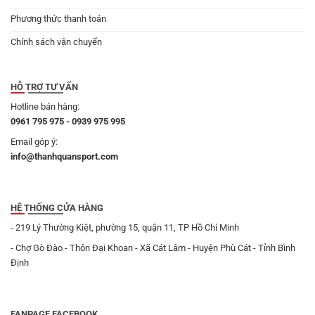
Phương thức thanh toán
Chính sách vận chuyển
HỖ TRỢ TƯ VẤN
Hotline bán hàng:
0961 795 975 - 0939 975 995
Email góp ý:
info@thanhquansport.com
HỆ THỐNG CỬA HÀNG
- 219 Lý Thường Kiệt, phường 15, quận 11, TP Hồ Chí Minh
- Chợ Gò Đào - Thôn Đại Khoan - Xã Cát Lâm - Huyện Phù Cát - Tỉnh Bình
Định
FANPAGE FACEBOOK