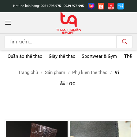
Bỏ
Hotline bán hàng:
0961 795 975
-
0939 975 995
qua
nội
dung
Tìm
kiếm:
Quần áo thể thao
Giày thể thao
Sportwear & Gym
Thể t
Trang chủ
/
Sản phẩm
/
Phụ kiện thể thao
/
Ví
LỌC