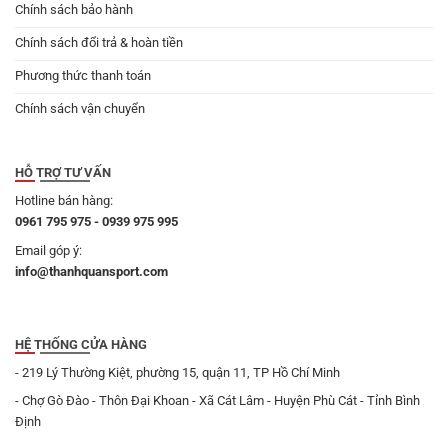
Chính sách bảo hành
Chính sách đổi trả & hoàn tiền
Phương thức thanh toán
Chính sách vận chuyển
HỖ TRỢ TƯ VẤN
Hotline bán hàng:
0961 795 975 - 0939 975 995
Email góp ý:
info@thanhquansport.com
HỆ THỐNG CỬA HÀNG
- 219 Lý Thường Kiệt, phường 15, quận 11, TP Hồ Chí Minh
- Chợ Gò Đào - Thôn Đại Khoan - Xã Cát Lâm - Huyện Phù Cát - Tỉnh Bình
Định