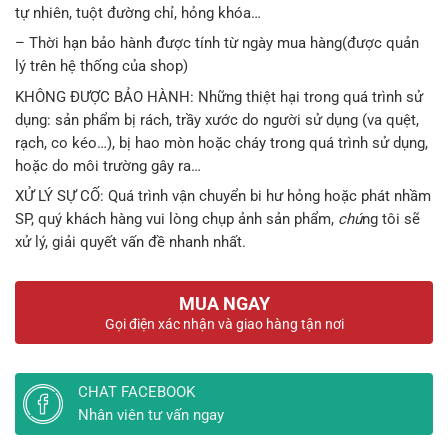
tự nhiên, tuột đường chỉ, hỏng khóa…
– Thời hạn bảo hành được tính từ ngày mua hàng(được quản
lý trên hệ thống của shop)
KHÔNG ĐƯỢC BẢO HÀNH: Những thiệt hại trong quá trình sử
dụng: sản phẩm bị rách, trầy xước do người sử dụng (va quệt,
rạch, co kéo…), bị hao mòn hoặc cháy trong quá trình sử dụng,
hoặc do môi trường gây ra…
XỬ LÝ SỰ CỐ: Quá trình vận chuyển bi hư hỏng hoặc phát nhầm
SP, quý khách hàng vui lòng chụp ảnh sản phẩm,
chú
ng tôi sẽ
xử lý, giải quyết vấn đề nhanh nhất.
MUA NGAY
Gọi điện xác nhận và giao hàng tận nơi
CHAT FACEBOOK
Nhân viên tư vấn ngay