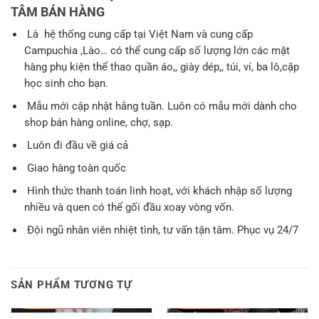
TÂM BÁN HÀNG
Là hệ thống cung cấp tại Việt Nam và cung cấp
Campuchia ,Lào… có thể cung cấp số lượng lớn các mặt
hàng phụ kiện thể thao quần áo,, giày dép,, túi, ví, ba lô,cặp
học sinh cho bạn.
Mẫu mới cập nhật hằng tuần. Luôn có mẫu mới dành cho
shop bán hàng online, chợ, sạp.
Luôn đi đầu về giá cả
Giao hàng toàn quốc
Hình thức thanh toán linh hoạt, với khách nhập số lượng
nhiều và quen có thể gối đầu xoay vòng vốn.
Đội ngũ nhân viên nhiệt tình, tư vấn tận tâm. Phục vụ 24/7
SẢN PHẨM TƯƠNG TỰ
-
1.628.000
₫
-
2.011.000
₫