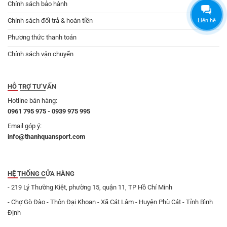
Chính sách bảo hành
Chính sách đổi trả & hoàn tiền
Liên hệ
Phương thức thanh toán
Chính sách vận chuyển
HỖ TRỢ TƯ VẤN
Hotline bán hàng:
0961 795 975 - 0939 975 995
Email góp ý:
info@thanhquansport.com
HỆ THỐNG CỬA HÀNG
- 219 Lý Thường Kiệt, phường 15, quận 11, TP Hồ Chí Minh
- Chợ Gò Đào - Thôn Đại Khoan - Xã Cát Lâm - Huyện Phù Cát - Tỉnh Bình
Định