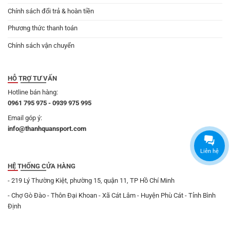
Chính sách đổi trả & hoàn tiền
Phương thức thanh toán
Chính sách vận chuyển
HỖ TRỢ TƯ VẤN
Hotline bán hàng:
0961 795 975 - 0939 975 995
Email góp ý:
info@thanhquansport.com
Liên hệ
HỆ THỐNG CỬA HÀNG
- 219 Lý Thường Kiệt, phường 15, quận 11, TP Hồ Chí Minh
- Chợ Gò Đào - Thôn Đại Khoan - Xã Cát Lâm - Huyện Phù Cát - Tỉnh Bình
Định