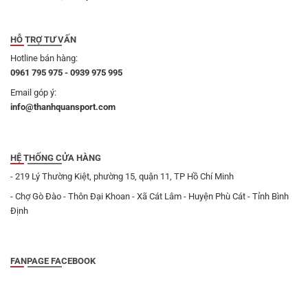
HỖ TRỢ TƯ VẤN
Hotline bán hàng:
0961 795 975 - 0939 975 995
Email góp ý:
info@thanhquansport.com
HỆ THỐNG CỬA HÀNG
- 219 Lý Thường Kiệt, phường 15, quận 11, TP Hồ Chí Minh
- Chợ Gò Đào - Thôn Đại Khoan - Xã Cát Lâm - Huyện Phù Cát - Tỉnh Bình
Định
FANPAGE FACEBOOK