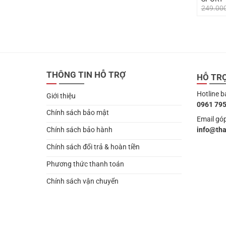
249.00
THÔNG TIN HỖ TRỢ
HỖ TR
Hotline b
Giới thiệu
0961 795
Chính sách bảo mật
Email góp
info@th
Chính sách bảo hành
Chính sách đổi trả & hoàn tiền
Phương thức thanh toán
Chính sách vận chuyển