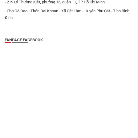
- 219 Lý Thường Kiệt, phường 15, quận 11, TP Hồ Chí Minh
- Chợ Gò Đào - Thôn Đại Khoan - Xã Cát Lâm - Huyện Phù Cát - Tỉnh Bình
Định
FANPAGE FACEBOOK