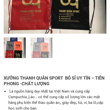
XƯỞNG THANH QUÂN SPORT BỎ SỈ UY TÍN – TIÊN
PHONG -CHẤT LƯỢNG
Là nguồn hàng duy nhất tại Việt Nam và cung cấp
Campuchia ,Lào… có thể cung cấp số lượng lớn các mặt
hàng phụ kiện thể thao quần áo,, giày dép,, túi, ví, ba lô,cặp
học sinh cho bạn.