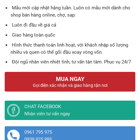
Mẫu mới cập nhật hằng tuần. Luôn có mẫu mới dành cho
shop bán hàng online, chợ, sạp.
Luôn đi đầu về giá cả
Giao hàng toàn quốc
Hình thức thanh toán linh hoạt, với khách nhập số lượng
nhiều và quen có thể gối đầu xoay vòng vốn.
Đội ngũ nhân viên nhiệt tình, tư vấn tận tâm. Phục vụ 24/7
MUA NGAY
Gọi điện xác nhận và giao hàng tận nơi
CHAT FACEBOOK
Nhân viên tư vấn ngay
0961 795 975
0939 975 995