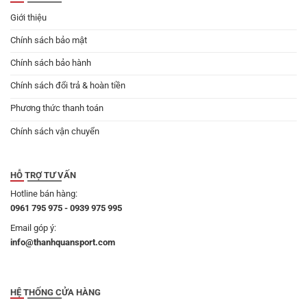
Giới thiệu
Chính sách bảo mật
Chính sách bảo hành
Chính sách đổi trả & hoàn tiền
Phương thức thanh toán
Chính sách vận chuyển
HỖ TRỢ TƯ VẤN
Hotline bán hàng:
0961 795 975 - 0939 975 995
Email góp ý:
info@thanhquansport.com
HỆ THỐNG CỬA HÀNG