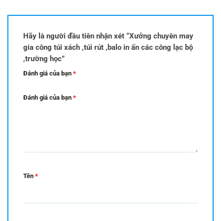
Hãy là người đầu tiên nhận xét “Xưởng chuyên may
gia công túi xách ,túi rút ,balo in ấn các công lạc bộ
,trường học”
Đánh giá của bạn
*
Đánh giá của bạn
*
Tên
*