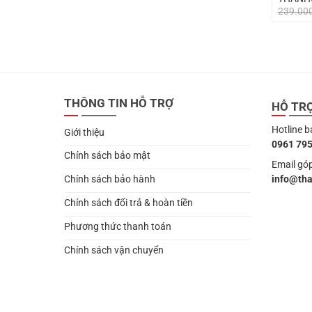
239.00
THÔNG TIN HỖ TRỢ
HỖ TR
Hotline b
Giới thiệu
0961 795
Chính sách bảo mật
Email góp
info@th
Chính sách bảo hành
Chính sách đổi trả & hoàn tiền
Phương thức thanh toán
Chính sách vận chuyển