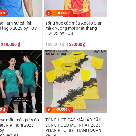
00
₫
-
10.000
₫
ao nam nữ cá tính
Tổng hợp các mẫu Apollo Star
tháng 6 2023 by TQS
mè ô vuông mới nhất tháng
6.2023 by TQS
Giá
Giá
Giá
Giá
219.000
₫
169.000
₫
159.000
₫
gốc
hiện
gốc
hiện
là:
tại
là:
tại
249.000 ₫.
là:
169.000 ₫.
là:
219.000 ₫.
159.000 ₫.
00
₫
-
40.000
₫
các mẫu mới quần áo
TỔNG HỢP CÁC MẪU ÁO CẦU
hất RIKI năm 2023
LÔNG POLO MỚI NHẤT 2023
by
PHÂN PHỐI BY THANH QUÂN
ANSPORT
SPORT