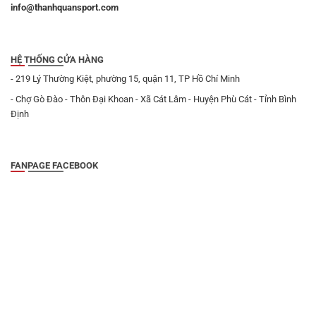
info@thanhquansport.com
HỆ THỐNG CỬA HÀNG
- 219 Lý Thường Kiệt, phường 15, quận 11, TP Hồ Chí Minh
- Chợ Gò Đào - Thôn Đại Khoan - Xã Cát Lâm - Huyện Phù Cát - Tỉnh Bình
Định
FANPAGE FACEBOOK