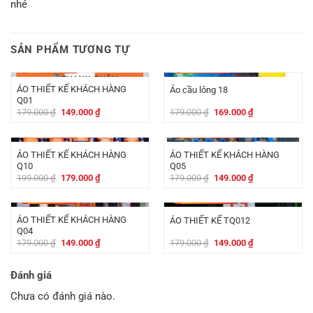
nhé
SẢN PHẨM TƯƠNG TỰ
-
30.000
₫
-
10.000
₫
ÁO THIẾT KẾ KHÁCH HÀNG
Áo cầu lông 18
Q01
Giá
Giá
Giá
Giá
179.000
₫
149.000
₫
179.000
₫
169.000
₫
gốc
hiện
gốc
hiện
là:
tại
là:
tại
-
20.000
₫
-
30.000
₫
179.000 ₫.
là:
179.000 ₫.
là:
149.000 ₫.
169.000 ₫.
ÁO THIẾT KẾ KHÁCH HÀNG
ÁO THIẾT KẾ KHÁCH HÀNG
Q10
Q05
Giá
Giá
Giá
Giá
199.000
₫
179.000
₫
179.000
₫
149.000
₫
gốc
hiện
gốc
hiện
là:
tại
là:
tại
-
30.000
₫
-
30.000
₫
199.000 ₫.
là:
179.000 ₫.
là:
179.000 ₫.
149.000 ₫.
ÁO THIẾT KẾ KHÁCH HÀNG
ÁO THIẾT KẾ TQ012
Q04
Giá
Giá
Giá
Giá
179.000
₫
149.000
₫
179.000
₫
149.000
₫
gốc
hiện
gốc
hiện
là:
tại
là:
tại
179.000 ₫.
là:
179.000 ₫.
là:
Đánh giá
149.000 ₫.
149.000 ₫.
Chưa có đánh giá nào.