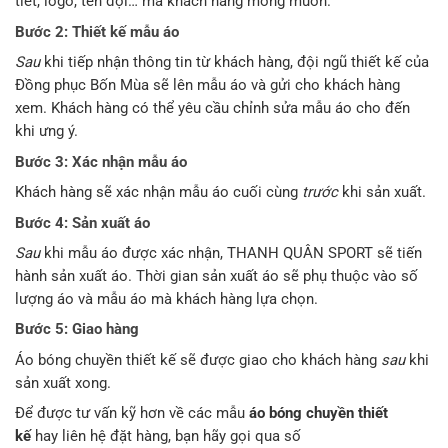
tiết, logo, tên đội… mà khách hàng mong muốn.
Bước 2: Thiết kế mẫu áo
Sau
khi tiếp nhận thông tin từ khách hàng, đội ngũ thiết kế của
Đồng phục Bốn Mùa sẽ lên mẫu áo và gửi cho khách hàng
xem. Khách hàng có thể yêu cầu chỉnh sửa mẫu áo cho đến
khi ưng ý.
Bước 3: Xác nhận mẫu áo
Khách hàng sẽ xác nhận mẫu áo cuối cùng
trước
khi sản xuất.
Bước 4: Sản xuất áo
Sau
khi mẫu áo được xác nhận, THANH QUÂN SPORT sẽ tiến
hành sản xuất áo. Thời gian sản xuất áo sẽ phụ thuộc vào số
lượng áo và mẫu áo mà khách hàng lựa chọn.
Bước 5: Giao hàng
Áo bóng chuyền thiết kế sẽ được giao cho khách hàng
sau
khi
sản xuất xong.
Để được tư vấn kỹ hơn về các mẫu
áo bóng chuyền thiết
kế
hay liên hệ đặt hàng, bạn hãy gọi qua số