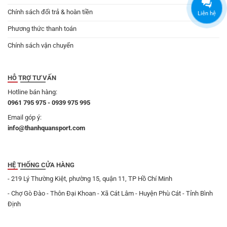
Chính sách đổi trả & hoàn tiền
Liên hệ
Phương thức thanh toán
Chính sách vận chuyển
HỖ TRỢ TƯ VẤN
Hotline bán hàng:
0961 795 975 - 0939 975 995
Email góp ý:
info@thanhquansport.com
HỆ THỐNG CỬA HÀNG
- 219 Lý Thường Kiệt, phường 15, quận 11, TP Hồ Chí Minh
- Chợ Gò Đào - Thôn Đại Khoan - Xã Cát Lâm - Huyện Phù Cát - Tỉnh Bình
Định