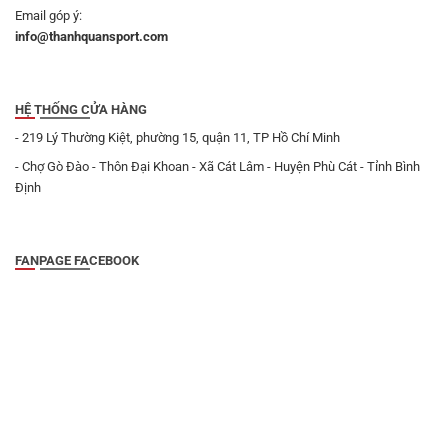
Email góp ý:
info@thanhquansport.com
HỆ THỐNG CỬA HÀNG
- 219 Lý Thường Kiệt, phường 15, quận 11, TP Hồ Chí Minh
- Chợ Gò Đào - Thôn Đại Khoan - Xã Cát Lâm - Huyện Phù Cát - Tỉnh Bình
Định
FANPAGE FACEBOOK