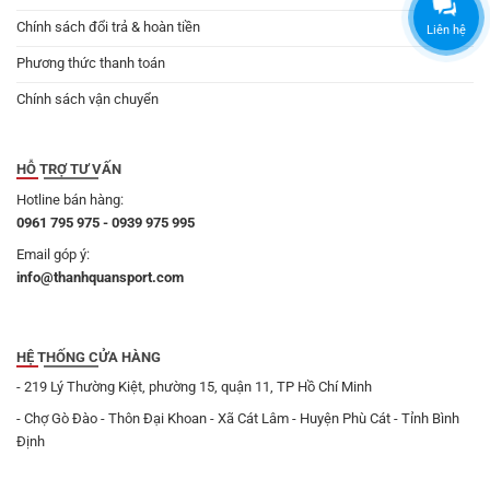
Chính sách đổi trả & hoàn tiền
Liên hệ
Phương thức thanh toán
Chính sách vận chuyển
HỖ TRỢ TƯ VẤN
Hotline bán hàng:
0961 795 975 - 0939 975 995
Email góp ý:
info@thanhquansport.com
HỆ THỐNG CỬA HÀNG
- 219 Lý Thường Kiệt, phường 15, quận 11, TP Hồ Chí Minh
- Chợ Gò Đào - Thôn Đại Khoan - Xã Cát Lâm - Huyện Phù Cát - Tỉnh Bình
Định