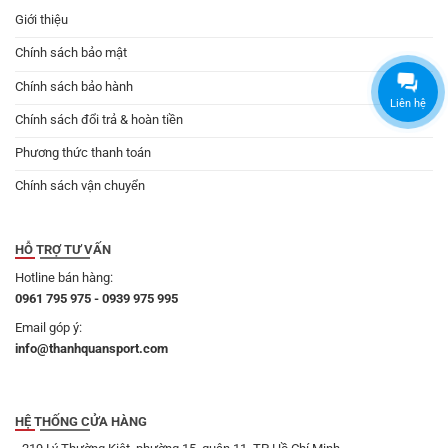
Giới thiệu
Chính sách bảo mật
Chính sách bảo hành
Liên hệ
Chính sách đổi trả & hoàn tiền
Phương thức thanh toán
Chính sách vận chuyển
HỖ TRỢ TƯ VẤN
Hotline bán hàng:
0961 795 975 - 0939 975 995
Email góp ý:
info@thanhquansport.com
HỆ THỐNG CỬA HÀNG