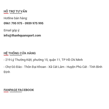
HỖ TRỢ TƯ VẤN
Hotline bán hàng:
0961 795 975 - 0939 975 995
Email góp ý:
info@thanhquansport.com
HỆ THỐNG CỬA HÀNG
- 219 Lý Thường Kiệt, phường 15, quận 11, TP Hồ Chí Minh
- Chợ Gò Đào - Thôn Đại Khoan - Xã Cát Lâm - Huyện Phù Cát - Tỉnh Bình
Định
FANPAGE FACEBOOK