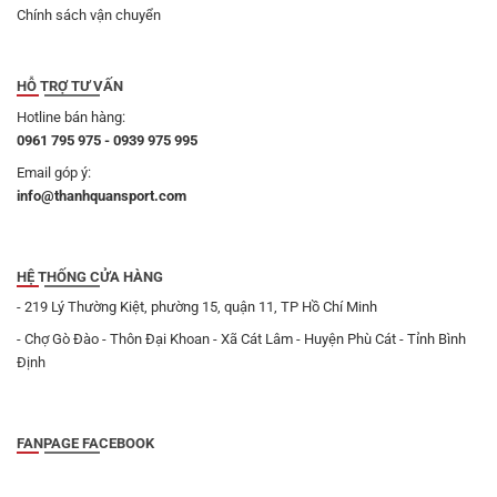
Chính sách vận chuyển
HỖ TRỢ TƯ VẤN
Hotline bán hàng:
0961 795 975 - 0939 975 995
Email góp ý:
info@thanhquansport.com
HỆ THỐNG CỬA HÀNG
- 219 Lý Thường Kiệt, phường 15, quận 11, TP Hồ Chí Minh
- Chợ Gò Đào - Thôn Đại Khoan - Xã Cát Lâm - Huyện Phù Cát - Tỉnh Bình
Định
FANPAGE FACEBOOK