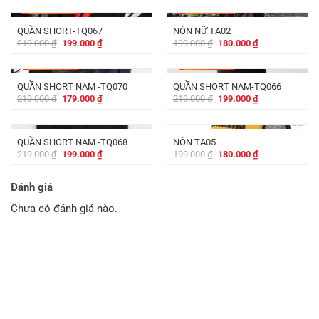
-
20.000
₫
-
19.000
₫
QUẦN SHORT-TQ067
NÓN NỮ TA02
Giá
Giá
Giá
Giá
219.000
₫
199.000
₫
199.000
₫
180.000
₫
gốc
hiện
gốc
hiện
là:
tại
là:
tại
-
40.000
₫
-
20.000
₫
219.000 ₫.
là:
199.000 ₫.
là:
199.000 ₫.
180.000 ₫.
QUẦN SHORT NAM -TQ070
QUẦN SHORT NAM-TQ066
Giá
Giá
Giá
Giá
219.000
₫
179.000
₫
219.000
₫
199.000
₫
gốc
hiện
gốc
hiện
là:
tại
là:
tại
-
20.000
₫
-
19.000
₫
219.000 ₫.
là:
219.000 ₫.
là:
179.000 ₫.
199.000 ₫.
QUẦN SHORT NAM -TQ068
NÓN TA05
Giá
Giá
Giá
Giá
219.000
₫
199.000
₫
199.000
₫
180.000
₫
gốc
hiện
gốc
hiện
là:
tại
là:
tại
219.000 ₫.
là:
199.000 ₫.
là:
Đánh giá
199.000 ₫.
180.000 ₫.
Chưa có đánh giá nào.