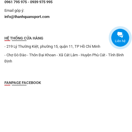
0961 795 975 - 0939 975 995
Email góp ý:
info@thanhquansport.com
HỆ THỐNG CỬA HÀNG
Liên hệ
- 219 Lý Thường Kiệt, phường 15, quận 11, TP Hồ Chí Minh
- Chợ Gò Đào - Thôn Đại Khoan - Xã Cát Lâm - Huyện Phù Cát - Tỉnh Bình
Định
FANPAGE FACEBOOK