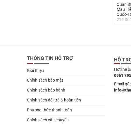
Quần S
Màu Trẻ
Quốc-T
219.00
THÔNG TIN HỖ TRỢ
HỖ TR
Hotline b
Giới thiệu
0961 795
Chính sách bảo mật
Email góp
info@th
Chính sách bảo hành
Chính sách đổi trả & hoàn tiền
Phương thức thanh toán
Chính sách vận chuyển