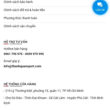
Chính sách bảo hành
Chính sách đổi trả & hoàn tiền
Liên hệ
Phương thức thanh toán
Chính sách vận chuyển
HỖ TRỢ TƯ VẤN
Hotline bán hàng:
0961 795 975 - 0939 975 995
Email góp ý:
info@thanhquansport.com
HỆ THỐNG CỬA HÀNG
- 219 Lý Thường Kiệt, phường 15, quận 11, TP Hồ Chí Minh
- Chợ Gò Đào - Thôn Đại Khoan - Xã Cát Lâm - Huyện Phù Cát - Tỉnh Bình
Định