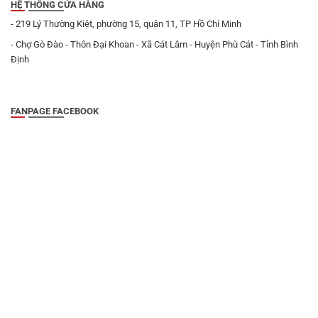
HỆ THỐNG CỬA HÀNG
- 219 Lý Thường Kiệt, phường 15, quận 11, TP Hồ Chí Minh
- Chợ Gò Đào - Thôn Đại Khoan - Xã Cát Lâm - Huyện Phù Cát - Tỉnh Bình
Định
FANPAGE FACEBOOK