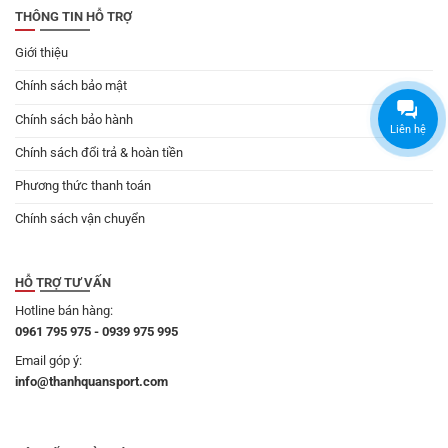
THÔNG TIN HỖ TRỢ
Giới thiệu
Chính sách bảo mật
Chính sách bảo hành
Liên hệ
Chính sách đổi trả & hoàn tiền
Phương thức thanh toán
Chính sách vận chuyển
HỖ TRỢ TƯ VẤN
Hotline bán hàng:
0961 795 975 - 0939 975 995
Email góp ý:
info@thanhquansport.com