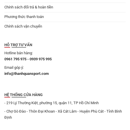
Chính sách đổi trả & hoàn tiền
Phương thức thanh toán
Chính sách vận chuyển
HỖ TRỢ TƯ VẤN
Hotline bán hàng:
0961 795 975 - 0939 975 995
Email góp ý:
info@thanhquansport.com
HỆ THỐNG CỬA HÀNG
- 219 Lý Thường Kiệt, phường 15, quận 11, TP Hồ Chí Minh
- Chợ Gò Đào - Thôn Đại Khoan - Xã Cát Lâm - Huyện Phù Cát - Tỉnh Bình
Định