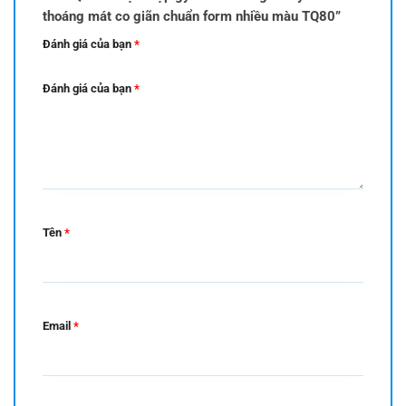
thoáng mát co giãn chuẩn form nhiều màu TQ80”
Đánh giá của bạn
*
Đánh giá của bạn
*
Tên
*
Email
*