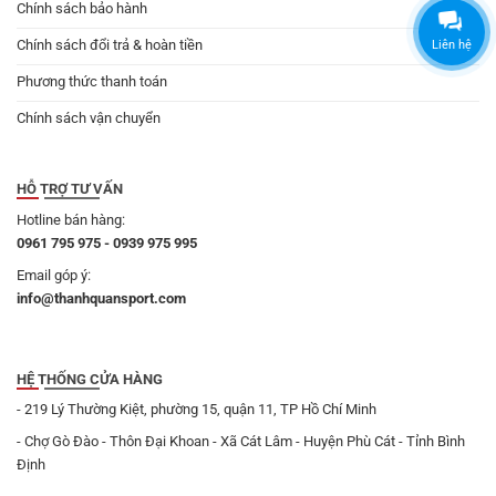
Chính sách bảo hành
Chính sách đổi trả & hoàn tiền
Liên hệ
Phương thức thanh toán
Chính sách vận chuyển
HỖ TRỢ TƯ VẤN
Hotline bán hàng:
0961 795 975 - 0939 975 995
Email góp ý:
info@thanhquansport.com
HỆ THỐNG CỬA HÀNG
- 219 Lý Thường Kiệt, phường 15, quận 11, TP Hồ Chí Minh
- Chợ Gò Đào - Thôn Đại Khoan - Xã Cát Lâm - Huyện Phù Cát - Tỉnh Bình
Định