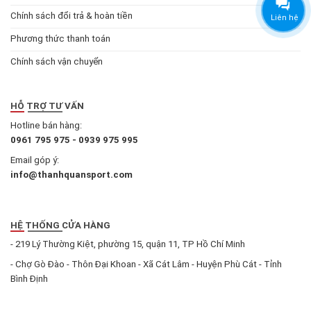
Chính sách đổi trả & hoàn tiền
Liên hệ
Phương thức thanh toán
Chính sách vận chuyển
HỖ TRỢ TƯ VẤN
Hotline bán hàng:
0961 795 975 - 0939 975 995
Email góp ý:
info@thanhquansport.com
HỆ THỐNG CỬA HÀNG
- 219 Lý Thường Kiệt, phường 15, quận 11, TP Hồ Chí Minh
- Chợ Gò Đào - Thôn Đại Khoan - Xã Cát Lâm - Huyện Phù Cát - Tỉnh
Bình Định