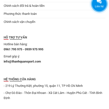
Chính sách đổi trả & hoàn tiền
Liên hệ
Phương thức thanh toán
Chính sách vận chuyển
HỖ TRỢ TƯ VẤN
Hotline bán hàng:
0961 795 975 - 0939 975 995
Email góp ý:
info@thanhquansport.com
HỆ THỐNG CỬA HÀNG
- 219 Lý Thường Kiệt, phường 15, quận 11, TP Hồ Chí Minh
- Chợ Gò Đào - Thôn Đại Khoan - Xã Cát Lâm - Huyện Phù Cát - Tỉnh Bình
Định