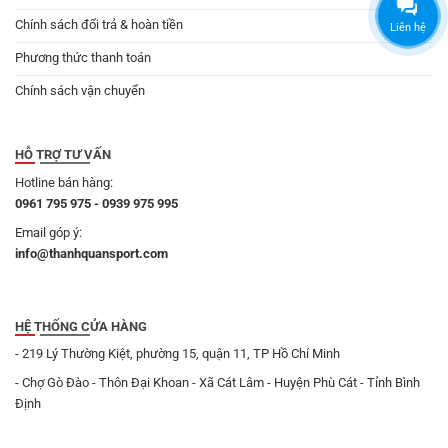
Chính sách đổi trả & hoàn tiền
Liên hệ
Phương thức thanh toán
Chính sách vận chuyển
HỖ TRỢ TƯ VẤN
Hotline bán hàng:
0961 795 975 - 0939 975 995
Email góp ý:
info@thanhquansport.com
HỆ THỐNG CỬA HÀNG
- 219 Lý Thường Kiệt, phường 15, quận 11, TP Hồ Chí Minh
- Chợ Gò Đào - Thôn Đại Khoan - Xã Cát Lâm - Huyện Phù Cát - Tỉnh Bình
Định