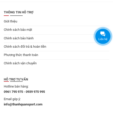
THÔNG TIN HỖ TRỢ
Giới thiệu
Chính sách bảo mật
Chính sách bảo hành
Liên hệ
Chính sách đổi trả & hoàn tiền
Phương thức thanh toán
Chính sách vận chuyển
HỖ TRỢ TƯ VẤN
Hotline bán hàng:
0961 795 975 - 0939 975 995
Email góp ý:
info@thanhquansport.com