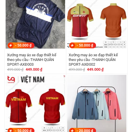
-
50.000
₫
-
50.000
₫
Xưởng may áo xe đạp thiết kế
Xưởng may áo xe đạp thiết kế
theo yêu cầu -THANH QUÂN
theo yêu cầu -THANH QUÂN
SPORT-AXĐ003
SPORT-AXĐ002
Giá
Giá
Giá
Giá
499.000
₫
449.000
₫
499.000
₫
449.000
₫
gốc
hiện
gốc
hiện
là:
tại
là:
tại
499.000 ₫.
là:
499.000 ₫.
là:
449.000 ₫.
449.000 ₫.
-
50.000
₫
-
20.000
₫