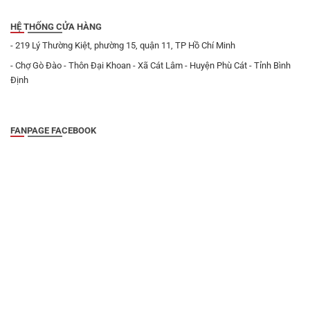
HỆ THỐNG CỬA HÀNG
- 219 Lý Thường Kiệt, phường 15, quận 11, TP Hồ Chí Minh
- Chợ Gò Đào - Thôn Đại Khoan - Xã Cát Lâm - Huyện Phù Cát - Tỉnh Bình
Định
FANPAGE FACEBOOK