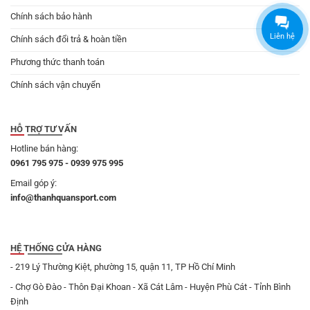
Chính sách bảo hành
Liên hệ
Chính sách đổi trả & hoàn tiền
Phương thức thanh toán
Chính sách vận chuyển
HỖ TRỢ TƯ VẤN
Hotline bán hàng:
0961 795 975 - 0939 975 995
Email góp ý:
info@thanhquansport.com
HỆ THỐNG CỬA HÀNG
- 219 Lý Thường Kiệt, phường 15, quận 11, TP Hồ Chí Minh
- Chợ Gò Đào - Thôn Đại Khoan - Xã Cát Lâm - Huyện Phù Cát - Tỉnh Bình
Định