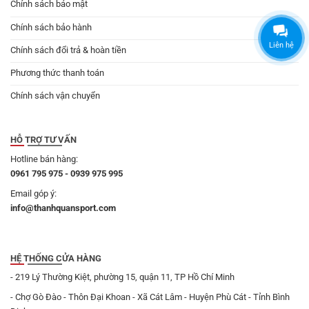
Chính sách bảo mật
Chính sách bảo hành
Liên hệ
Chính sách đổi trả & hoàn tiền
Phương thức thanh toán
Chính sách vận chuyển
HỖ TRỢ TƯ VẤN
Hotline bán hàng:
0961 795 975 - 0939 975 995
Email góp ý:
info@thanhquansport.com
HỆ THỐNG CỬA HÀNG
- 219 Lý Thường Kiệt, phường 15, quận 11, TP Hồ Chí Minh
- Chợ Gò Đào - Thôn Đại Khoan - Xã Cát Lâm - Huyện Phù Cát - Tỉnh Bình