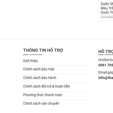
Quần S
Màu Trẻ
Quốc-T
219.00
THÔNG TIN HỖ TRỢ
HỖ TR
Hotline b
Giới thiệu
0961 795
Chính sách bảo mật
Email góp
info@th
Chính sách bảo hành
Chính sách đổi trả & hoàn tiền
Phương thức thanh toán
Chính sách vận chuyển