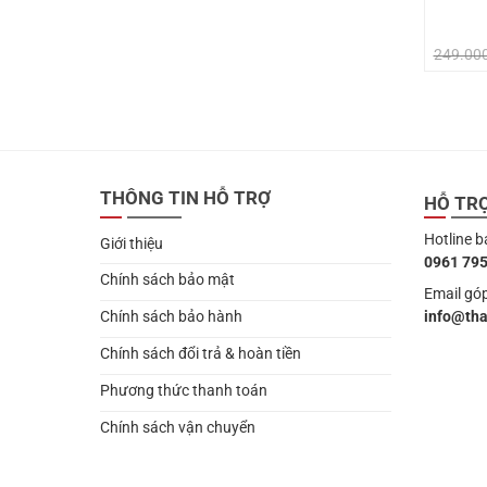
249.00
THÔNG TIN HỖ TRỢ
HỖ TR
Hotline b
Giới thiệu
0961 795
Chính sách bảo mật
Email góp
info@th
Chính sách bảo hành
Chính sách đổi trả & hoàn tiền
Phương thức thanh toán
Chính sách vận chuyển