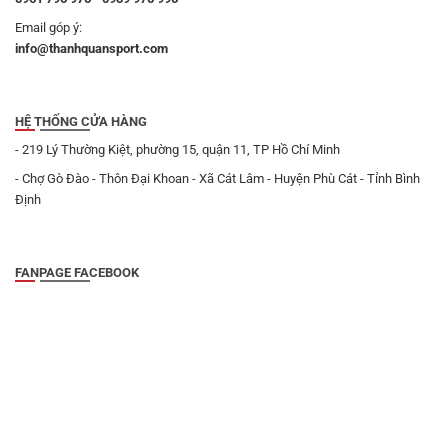
Email góp ý:
info@thanhquansport.com
HỆ THỐNG CỬA HÀNG
- 219 Lý Thường Kiệt, phường 15, quận 11, TP Hồ Chí Minh
- Chợ Gò Đào - Thôn Đại Khoan - Xã Cát Lâm - Huyện Phù Cát - Tỉnh Bình
Định
FANPAGE FACEBOOK