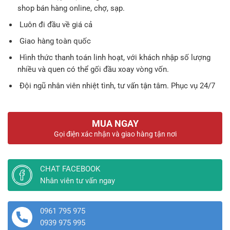
shop bán hàng online, chợ, sạp.
Luôn đi đầu về giá cả
Giao hàng toàn quốc
Hình thức thanh toán linh hoạt, với khách nhập số lượng
nhiều và quen có thể gối đầu xoay vòng vốn.
Đội ngũ nhân viên nhiệt tình, tư vấn tận tâm. Phục vụ 24/7
MUA NGAY
Gọi điện xác nhận và giao hàng tận nơi
CHAT FACEBOOK
Nhân viên tư vấn ngay
0961 795 975
0939 975 995