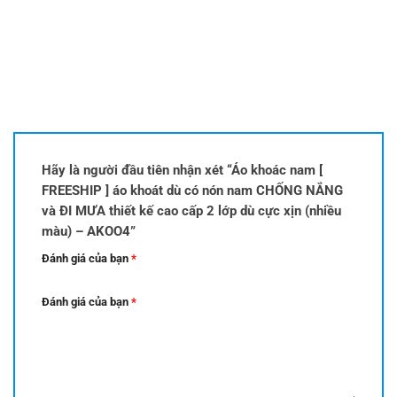
Hãy là người đầu tiên nhận xét “Áo khoác nam [
FREESHIP ] áo khoát dù có nón nam CHỐNG NẮNG
và ĐI MƯA thiết kế cao cấp 2 lớp dù cực xịn (nhiều
màu) – AKOO4”
Đánh giá của bạn
*
Đánh giá của bạn
*