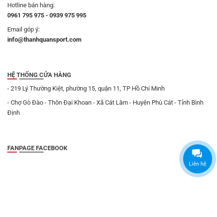
Hotline bán hàng:
0961 795 975 - 0939 975 995
Email góp ý:
info@thanhquansport.com
HỆ THỐNG CỬA HÀNG
- 219 Lý Thường Kiệt, phường 15, quận 11, TP Hồ Chí Minh
- Chợ Gò Đào - Thôn Đại Khoan - Xã Cát Lâm - Huyện Phù Cát - Tỉnh Bình
Định
FANPAGE FACEBOOK
Liên hệ