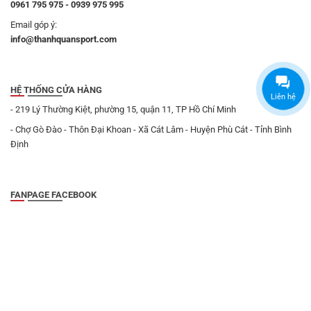
0961 795 975 - 0939 975 995
Email góp ý:
info@thanhquansport.com
HỆ THỐNG CỬA HÀNG
Liên hệ
- 219 Lý Thường Kiệt, phường 15, quận 11, TP Hồ Chí Minh
- Chợ Gò Đào - Thôn Đại Khoan - Xã Cát Lâm - Huyện Phù Cát - Tỉnh Bình
Định
FANPAGE FACEBOOK