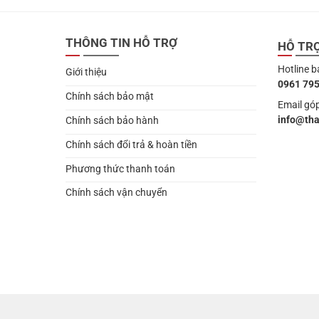
THÔNG TIN HỖ TRỢ
HỖ TR
Hotline b
Giới thiệu
0961 795
Chính sách bảo mật
Email góp
info@th
Chính sách bảo hành
Chính sách đổi trả & hoàn tiền
Phương thức thanh toán
Chính sách vận chuyển