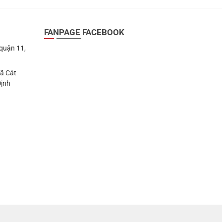
FANPAGE FACEBOOK
 quận 11,
Xã Cát
Định