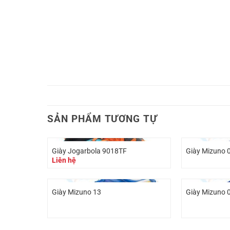
SẢN PHẨM TƯƠNG TỰ
Giày Jogarbola 9018TF
Giày Mizuno 
Liên hệ
Giày Mizuno 13
Giày Mizuno 