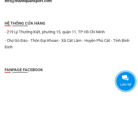
info@thanhquansport.com
HỆ THỐNG CỬA HÀNG
- 219 Lý Thường Kiệt, phường 15, quận 11, TP Hồ Chí Minh
- Chợ Gò Đào - Thôn Đại Khoan - Xã Cát Lâm - Huyện Phù Cát - Tỉnh Bình
Định
FANPAGE FACEBOOK
Liên hệ