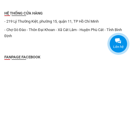
HỆ THỐNG CỬA HÀNG
- 219 Lý Thường Kiệt, phường 15, quận 11, TP Hồ Chí Minh
- Chợ Gò Đào - Thôn Đại Khoan - Xã Cát Lâm - Huyện Phù Cát - Tỉnh Bình
Định
Liên hệ
FANPAGE FACEBOOK