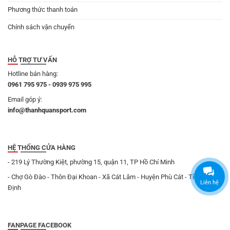
Phương thức thanh toán
Chính sách vận chuyển
HỖ TRỢ TƯ VẤN
Hotline bán hàng:
0961 795 975 - 0939 975 995
Email góp ý:
info@thanhquansport.com
HỆ THỐNG CỬA HÀNG
- 219 Lý Thường Kiệt, phường 15, quận 11, TP Hồ Chí Minh
- Chợ Gò Đào - Thôn Đại Khoan - Xã Cát Lâm - Huyện Phù Cát - Tỉnh Bình
Liên hệ
Định
FANPAGE FACEBOOK