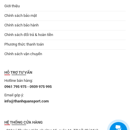
Giới thiệu
Chính sách bảo mật
Chính sách bảo hành
Chính sách đổi trả & hoàn tiền
Phương thức thanh toán
Chính sách vận chuyển
HỖ TRỢ TƯ VẤN
Hotline bán hàng:
0961 795 975 - 0939 975 995
Email góp ý:
info@thanhquansport.com
HỆ THỐNG CỬA HÀNG