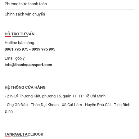
Phương thức thanh toán
Chính sách vận chuyển
HỖ TRỢ TƯ VẤN
Hotline bán hàng:
0961 795 975 - 0939 975 995
Email góp ý:
info@thanhquansport.com
HỆ THỐNG CỬA HÀNG
- 219 Lý Thường Kiệt, phường 15, quận 11, TP Hồ Chí Minh
- Chợ Gò Đào - Thôn Đại Khoan - Xã Cát Lâm - Huyện Phù Cát - Tỉnh Bình
Định
FANPAGE FACEBOOK