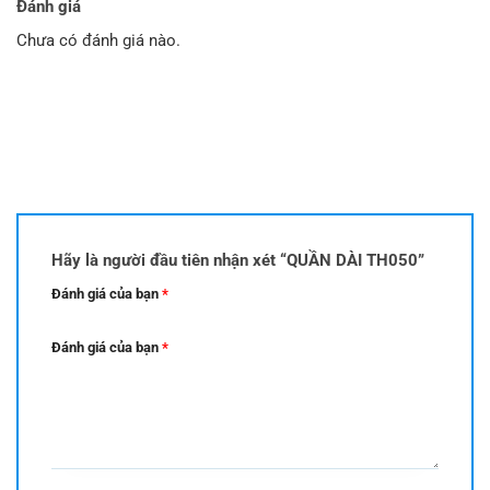
Đánh giá
179.000 ₫.
180.000 ₫.
Chưa có đánh giá nào.
Hãy là người đầu tiên nhận xét “QUẦN DÀI TH050”
Đánh giá của bạn
*
Đánh giá của bạn
*