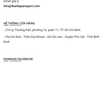
Email góp ý:
info@thanhquansport.com
HỆ THỐNG CỬA HÀNG
- 219 Lý Thường Kiệt, phường 15, quận 11, TP Hồ Chí Minh
- Chợ Gò Đào - Thôn Đại Khoan - Xã Cát Lâm - Huyện Phù Cát - Tỉnh Bình
Định
FANPAGE FACEBOOK