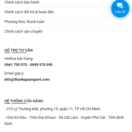
Chính sách bảo hành
Chính sách đổi trả & hoàn tiền
Liên hệ
Phương thức thanh toán
Chính sách vận chuyển
HỖ TRỢ TƯ VẤN
Hotline bán hàng:
0961 795 975 - 0939 975 995
Email góp ý:
info@thanhquansport.com
HỆ THỐNG CỬA HÀNG
- 219 Lý Thường Kiệt, phường 15, quận 11, TP Hồ Chí Minh
- Chợ Gò Đào - Thôn Đại Khoan - Xã Cát Lâm - Huyện Phù Cát - Tỉnh Bình
Định