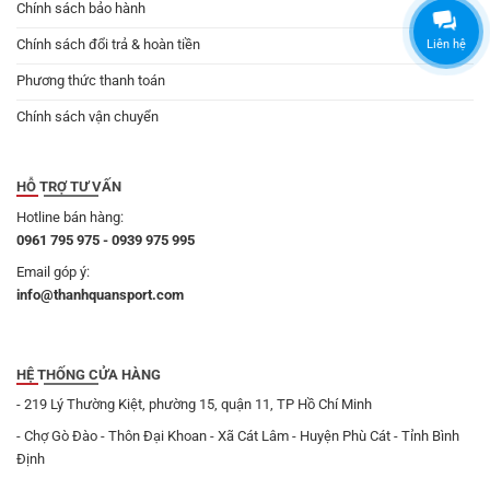
Chính sách bảo hành
Chính sách đổi trả & hoàn tiền
Liên hệ
Phương thức thanh toán
Chính sách vận chuyển
HỖ TRỢ TƯ VẤN
Hotline bán hàng:
0961 795 975 - 0939 975 995
Email góp ý:
info@thanhquansport.com
HỆ THỐNG CỬA HÀNG
- 219 Lý Thường Kiệt, phường 15, quận 11, TP Hồ Chí Minh
- Chợ Gò Đào - Thôn Đại Khoan - Xã Cát Lâm - Huyện Phù Cát - Tỉnh Bình
Định