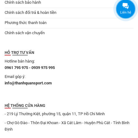
Chính sách bảo hành
Chính sách đổi trả & hoàn tiền
Liên hệ
Phương thức thanh toán
Chính sách vận chuyển
HỖ TRỢ TƯ VẤN
Hotline bán hàng:
0961 795 975 - 0939 975 995
Email góp ý:
info@thanhquansport.com
HỆ THỐNG CỬA HÀNG
- 219 Lý Thường Kiệt, phường 15, quận 11, TP Hồ Chí Minh
- Chợ Gò Đào - Thôn Đại Khoan - Xã Cát Lâm - Huyện Phù Cát - Tỉnh Bình
Định